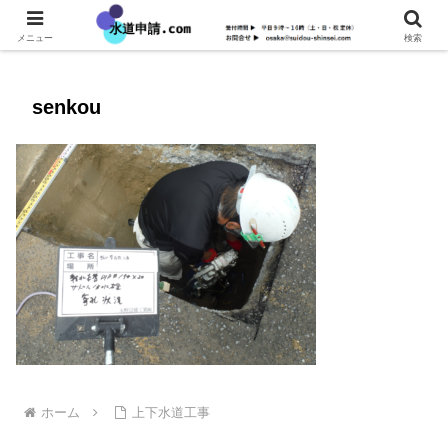
メニュー
検索
senkou
ホーム
上下水道工事